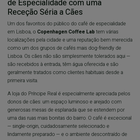
de Especialidade com uma
Receção Séria a Cães
Um dos favoritos do público do café de especialidade
em Lisboa, o
Copenhagen Coffee Lab
tem várias
localizações pela cidade e uma reputação bem merecida
como um dos grupos de cafés mais dog-friendly de
Lisboa. Os cães não são simplesmente tolerados aqui —
são recebidos à entrada, têm água oferecida e são
geralmente tratados como clientes habituais desde a
primeira visita.
A loja do Príncipe Real é especialmente apreciada pelos
donos de cães: um espaço luminoso e arejado com
generosas mesas de esplanada que se estendem por
uma das ruas mais bonitas do bairro. O café é excecional
— single-origin, cuidadosamente selecionado e
lindamente preparado — e o ambiente descontraído de