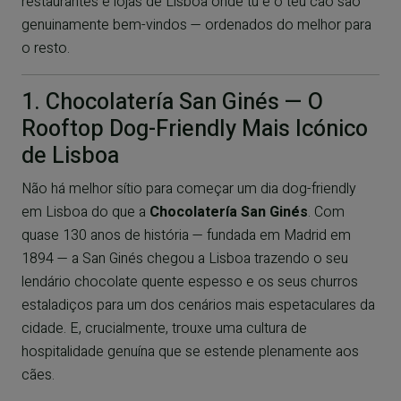
restaurantes e lojas de Lisboa onde tu e o teu cão são
genuinamente bem-vindos — ordenados do melhor para
o resto.
1. Chocolatería San Ginés — O
Rooftop Dog-Friendly Mais Icónico
de Lisboa
Não há melhor sítio para começar um dia dog-friendly
em Lisboa do que a
Chocolatería San Ginés
. Com
quase 130 anos de história — fundada em Madrid em
1894 — a San Ginés chegou a Lisboa trazendo o seu
lendário chocolate quente espesso e os seus churros
estaladiços para um dos cenários mais espetaculares da
cidade. E, crucialmente, trouxe uma cultura de
hospitalidade genuína que se estende plenamente aos
cães.