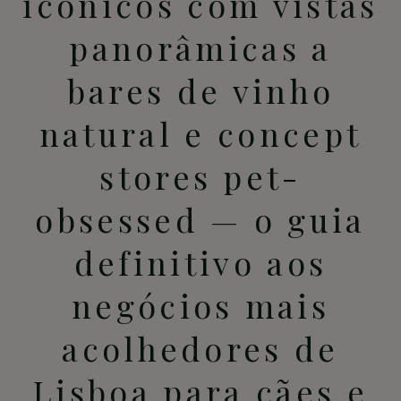
icónicos com vistas
panorâmicas a
bares de vinho
natural e concept
stores pet-
obsessed — o guia
definitivo aos
negócios mais
acolhedores de
Lisboa para cães e