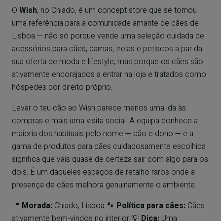
O
Wish
, no Chiado, é um concept store que se tornou
uma referência para a comunidade amante de cães de
Lisboa — não só porque vende uma seleção cuidada de
acessórios para cães, camas, trelas e petiscos a par da
sua oferta de moda e lifestyle, mas porque os cães são
ativamente encorajados a entrar na loja e tratados como
hóspedes por direito próprio.
Levar o teu cão ao Wish parece menos uma ida às
compras e mais uma visita social. A equipa conhece a
maioria dos habituais pelo nome — cão e dono — e a
gama de produtos para cães cuidadosamente escolhida
significa que vais quase de certeza sair com algo para os
dois. É um daqueles espaços de retalho raros onde a
presença de cães melhora genuinamente o ambiente.
📍
Morada:
Chiado, Lisboa 🐾
Política para cães:
Cães
ativamente bem-vindos no interior 💡
Dica:
Uma