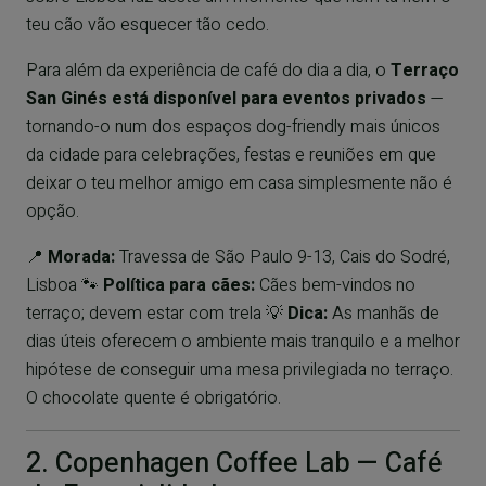
teu cão vão esquecer tão cedo.
Para além da experiência de café do dia a dia, o
Terraço
San Ginés está disponível para eventos privados
—
tornando-o num dos espaços dog-friendly mais únicos
da cidade para celebrações, festas e reuniões em que
deixar o teu melhor amigo em casa simplesmente não é
opção.
📍
Morada:
Travessa de São Paulo 9-13, Cais do Sodré,
Lisboa 🐾
Política para cães:
Cães bem-vindos no
terraço; devem estar com trela 💡
Dica:
As manhãs de
dias úteis oferecem o ambiente mais tranquilo e a melhor
hipótese de conseguir uma mesa privilegiada no terraço.
O chocolate quente é obrigatório.
2. Copenhagen Coffee Lab — Café