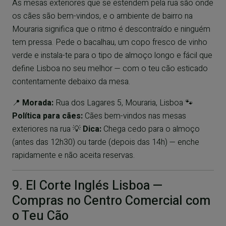
As mesas exteriores que se estendem pela rua são onde
os cães são bem-vindos, e o ambiente de bairro na
Mouraria significa que o ritmo é descontraído e ninguém
tem pressa. Pede o bacalhau, um copo fresco de vinho
verde e instala-te para o tipo de almoço longo e fácil que
define Lisboa no seu melhor — com o teu cão esticado
contentamente debaixo da mesa.
📍
Morada:
Rua dos Lagares 5, Mouraria, Lisboa 🐾
Política para cães:
Cães bem-vindos nas mesas
exteriores na rua 💡
Dica:
Chega cedo para o almoço
(antes das 12h30) ou tarde (depois das 14h) — enche
rapidamente e não aceita reservas.
9. El Corte Inglés Lisboa —
Compras no Centro Comercial com
o Teu Cão