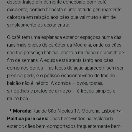
descontraído e lindamente concebido com café
excelente, comida honesta e uma atitude genuinamente
calorosa em relação aos cães que vai muito além de
simplesmente os deixar entrar.
O café tem uma esplanada exterior espaçosa numa das
ruas mais cheias de carácter da Mouraria, onde os cães
são tão presença habitual como a multidão do brunch de
fim de semana. A equipa está atenta tanto aos cães
como aos donos — as taças de água aparecem sem ser
preciso pedir, e o petisco ocasional vindo de trás do
balcão não é inédito. A comida — ovos, tostas,
smoothies e pratos de almoço — é fresca, simples e
muito boa.
📍
Morada:
Rua de São Nicolau 17, Mouraria, Lisboa 🐾
Política para cães:
Cães bem-vindos na esplanada
exterior; cães bem-comportados frequentemente bem-