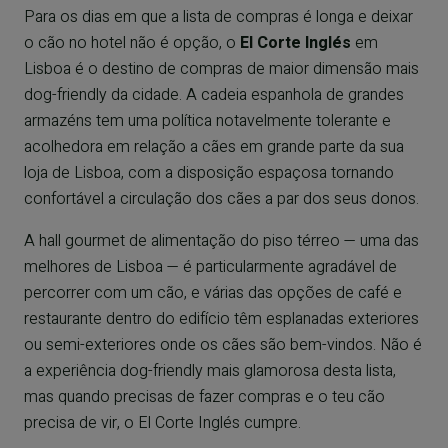
Para os dias em que a lista de compras é longa e deixar
o cão no hotel não é opção, o
El Corte Inglés
em
Lisboa é o destino de compras de maior dimensão mais
dog-friendly da cidade. A cadeia espanhola de grandes
armazéns tem uma política notavelmente tolerante e
acolhedora em relação a cães em grande parte da sua
loja de Lisboa, com a disposição espaçosa tornando
confortável a circulação dos cães a par dos seus donos.
A hall gourmet de alimentação do piso térreo — uma das
melhores de Lisboa — é particularmente agradável de
percorrer com um cão, e várias das opções de café e
restaurante dentro do edifício têm esplanadas exteriores
ou semi-exteriores onde os cães são bem-vindos. Não é
a experiência dog-friendly mais glamorosa desta lista,
mas quando precisas de fazer compras e o teu cão
precisa de vir, o El Corte Inglés cumpre.