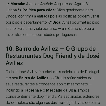
📍
Morada:
Avenida António Augusto de Aguiar 31,
Lisboa 🐾
Política para cães:
Cães geralmente bem-
vindos; confirma à entrada pois as políticas podem variar
por piso e departamento 💡
Dica:
A hall gourmet no piso
inferior vale uma visita por si só — um ótimo sítio para
fazer stock de especialidades portuguesas.
10. Bairro do Avillez — O Grupo de
Restaurantes Dog-Friendly de José
Avillez
O chef José Avillez é o chef mais celebrado de Portugal,
e o seu
Bairro do Avillez
no Chiado reúne vários dos
seus restaurantes e conceitos sob o mesmo teto —
incluindo a
Taberna
e o
Mercado da Bica
, ambos
consistentemente dog-friendly. As esplanadas exteriores
do complexo são algumas das mais agradáveis do bairro