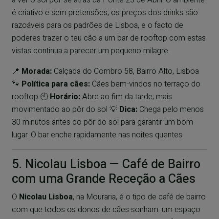
a ver o sol pôr-se atrás da Ponte 25 de Abril. O ambiente
é criativo e sem pretensões, os preços dos drinks são
razoáveis para os padrões de Lisboa, e o facto de
poderes trazer o teu cão a um bar de rooftop com estas
vistas continua a parecer um pequeno milagre.
📍
Morada:
Calçada do Combro 58, Bairro Alto, Lisboa
🐾
Política para cães:
Cães bem-vindos no terraço do
rooftop 🕙
Horário:
Abre ao fim da tarde; mais
movimentado ao pôr do sol 💡
Dica:
Chega pelo menos
30 minutos antes do pôr do sol para garantir um bom
lugar. O bar enche rapidamente nas noites quentes.
5. Nicolau Lisboa — Café de Bairro
com uma Grande Receção a Cães
O
Nicolau Lisboa
, na Mouraria, é o tipo de café de bairro
com que todos os donos de cães sonham: um espaço