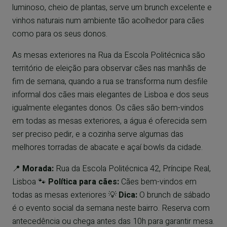
luminoso, cheio de plantas, serve um brunch excelente e
vinhos naturais num ambiente tão acolhedor para cães
como para os seus donos.
As mesas exteriores na Rua da Escola Politécnica são
território de eleição para observar cães nas manhãs de
fim de semana, quando a rua se transforma num desfile
informal dos cães mais elegantes de Lisboa e dos seus
igualmente elegantes donos. Os cães são bem-vindos
em todas as mesas exteriores, a água é oferecida sem
ser preciso pedir, e a cozinha serve algumas das
melhores torradas de abacate e açaí bowls da cidade.
📍
Morada:
Rua da Escola Politécnica 42, Príncipe Real,
Lisboa 🐾
Política para cães:
Cães bem-vindos em
todas as mesas exteriores 💡
Dica:
O brunch de sábado
é o evento social da semana neste bairro. Reserva com
antecedência ou chega antes das 10h para garantir mesa.