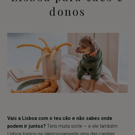
donos
Vais a Lisboa com o teu cão e não sabes onde
podem ir juntos?
Tens muita sorte — e ele também.
Lisboa tornou-se silenciosamente uma das capitais