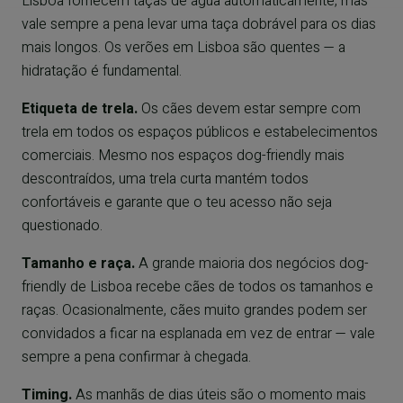
Lisboa fornecem taças de água automaticamente, mas
vale sempre a pena levar uma taça dobrável para os dias
mais longos. Os verões em Lisboa são quentes — a
hidratação é fundamental.
Etiqueta de trela.
Os cães devem estar sempre com
trela em todos os espaços públicos e estabelecimentos
comerciais. Mesmo nos espaços dog-friendly mais
descontraídos, uma trela curta mantém todos
confortáveis e garante que o teu acesso não seja
questionado.
Tamanho e raça.
A grande maioria dos negócios dog-
friendly de Lisboa recebe cães de todos os tamanhos e
raças. Ocasionalmente, cães muito grandes podem ser
convidados a ficar na esplanada em vez de entrar — vale
sempre a pena confirmar à chegada.
Timing.
As manhãs de dias úteis são o momento mais