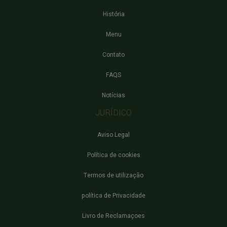
História
Menu
Contato
FAQS
Notícias
JURÍDICO
Aviso Legal
Política de cookies
Termos de utilização
política de Privacidade
Livro de Reclamaçoes