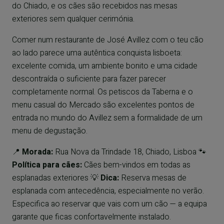
do Chiado, e os cães são recebidos nas mesas
exteriores sem qualquer cerimónia.
Comer num restaurante de José Avillez com o teu cão
ao lado parece uma autêntica conquista lisboeta:
excelente comida, um ambiente bonito e uma cidade
descontraída o suficiente para fazer parecer
completamente normal. Os petiscos da Taberna e o
menu casual do Mercado são excelentes pontos de
entrada no mundo do Avillez sem a formalidade de um
menu de degustação.
📍
Morada:
Rua Nova da Trindade 18, Chiado, Lisboa 🐾
Política para cães:
Cães bem-vindos em todas as
esplanadas exteriores 💡
Dica:
Reserva mesas de
esplanada com antecedência, especialmente no verão.
Especifica ao reservar que vais com um cão — a equipa
garante que ficas confortavelmente instalado.