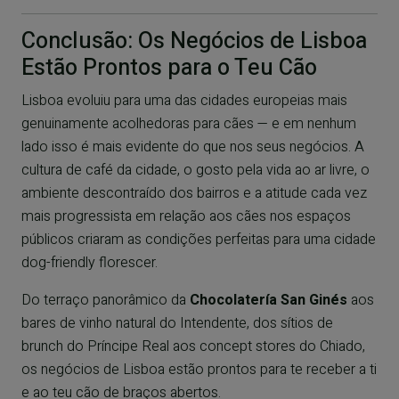
Conclusão: Os Negócios de Lisboa
Estão Prontos para o Teu Cão
Lisboa evoluiu para uma das cidades europeias mais
genuinamente acolhedoras para cães — e em nenhum
lado isso é mais evidente do que nos seus negócios. A
cultura de café da cidade, o gosto pela vida ao ar livre, o
ambiente descontraído dos bairros e a atitude cada vez
mais progressista em relação aos cães nos espaços
públicos criaram as condições perfeitas para uma cidade
dog-friendly florescer.
Do terraço panorâmico da
Chocolatería San Ginés
aos
bares de vinho natural do Intendente, dos sítios de
brunch do Príncipe Real aos concept stores do Chiado,
os negócios de Lisboa estão prontos para te receber a ti
e ao teu cão de braços abertos.