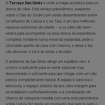
O
Terraço San Ginés
é onde a magia acontece para os
donos de cães. Este terraço panorâmico, suspenso
sobre o Cais do Sodré com vistas deslumbrantes sobre
os telhados de Lisboa e o rio Tejo, é um dos melhores
espaços exteriores da cidade — e os cães são bem-
vindos para acompanhar os seus donos na experiência
completa. Instala-te numa mesa da esplanada, pede o
chocolate quente da casa com churros, e deixa o teu
cão absorver o sol e as vistas a teu lado.
O ambiente da San Ginés atinge um equilíbrio raro: é
icónico o suficiente para se sentir especial, mas
descontraído o suficiente para que chegar com um cão
pareça completamente natural. A equipa é calorosa e
atenciosa, o espaço exterior dá aos cães margem para
se instalarem confortavelmente, e a combinação de
churros de categoria mundial com uma vista panorâmica
sobre Lisboa faz deste um momento que nem tu nem o