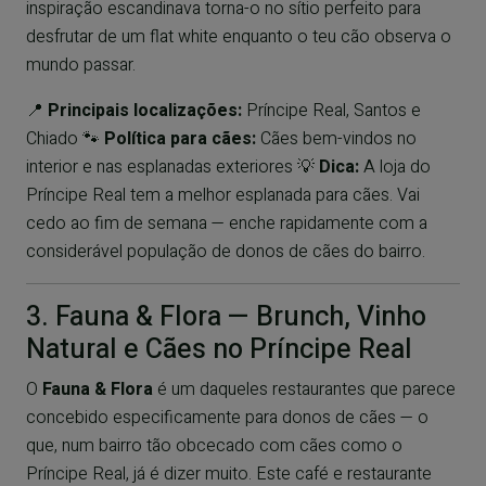
inspiração escandinava torna-o no sítio perfeito para
desfrutar de um flat white enquanto o teu cão observa o
mundo passar.
📍
Principais localizações:
Príncipe Real, Santos e
Chiado 🐾
Política para cães:
Cães bem-vindos no
interior e nas esplanadas exteriores 💡
Dica:
A loja do
Príncipe Real tem a melhor esplanada para cães. Vai
cedo ao fim de semana — enche rapidamente com a
considerável população de donos de cães do bairro.
3. Fauna & Flora — Brunch, Vinho
Natural e Cães no Príncipe Real
O
Fauna & Flora
é um daqueles restaurantes que parece
concebido especificamente para donos de cães — o
que, num bairro tão obcecado com cães como o
Príncipe Real, já é dizer muito. Este café e restaurante