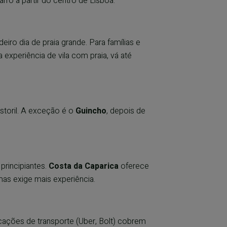
ro a partir do centro de Lisboa.
iro dia de praia grande. Para famílias e
experiência de vila com praia, vá até
storil. A exceção é o
Guincho
, depois de
principiantes.
Costa da Caparica
oferece
mas exige mais experiência.
icações de transporte (Uber, Bolt) cobrem