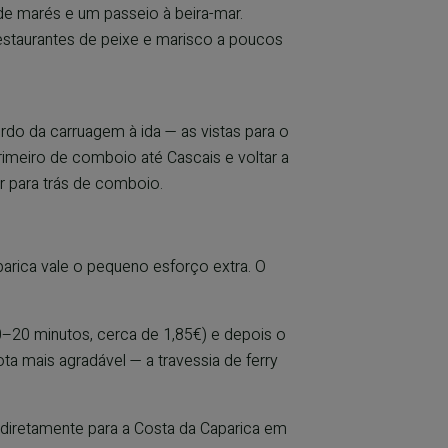
de marés e um passeio à beira-mar.
restaurantes de peixe e marisco a poucos
rdo da carruagem à ida — as vistas para o
rimeiro de comboio até Cascais e voltar a
r para trás de comboio.
parica vale o pequeno esforço extra. O
0–20 minutos, cerca de 1,85€) e depois o
ta mais agradável — a travessia de ferry
diretamente para a Costa da Caparica em