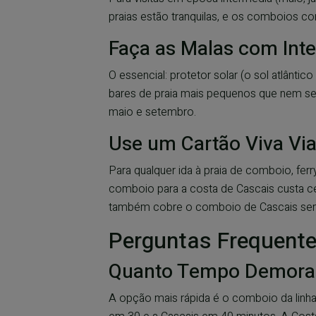
praias estão tranquilas, e os comboios c
Faça as Malas com Inte
O essencial: protetor solar (o sol atlânti
bares de praia mais pequenos que nem sem
maio e setembro.
Use um Cartão Viva Vi
Para qualquer ida à praia de comboio, fer
comboio para a costa de Cascais custa cer
também cobre o comboio de Cascais sem 
Perguntas Frequente
Quanto Tempo Demora a 
A opção mais rápida é o comboio da linha 