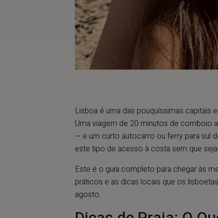
Lisboa é uma das pouquíssimas capitais eu
Uma viagem de 20 minutos de comboio a pa
— e um curto autocarro ou ferry para sul
este tipo de acesso à costa sem que seja
Este é o guia completo para chegar às mel
práticos e as dicas locais que os lisboe
agosto.
Dicas de Praia: O Qu