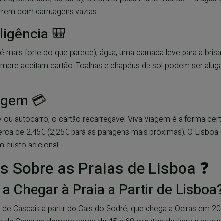
orrem com carruagens vazias.
ligência 🎒
co é mais forte do que parece), água, uma camada leve para a bris
pre aceitam cartão. Toalhas e chapéus de sol podem ser alugad
agem 💳
ry ou autocarro, o cartão recarregável Viva Viagem é a forma cer
ca de 2,45€ (2,25€ para as paragens mais próximas). O Lisboa Car
custo adicional.
s Sobre as Praias de Lisboa ❓
Chegar à Praia a Partir de Lisboa
de Cascais a partir do Cais do Sodré, que chega a Oeiras em 20 