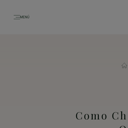
Passar para o conteúdo principal
MENÚ
Como Che