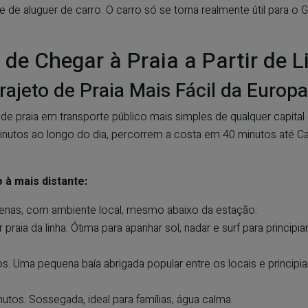
 de aluguer de carro. O carro só se torna realmente útil para o Gu
de Chegar à Praia a Partir de L
rajeto de Praia Mais Fácil da Europa
to de praia em transporte público mais simples de qualquer capit
utos ao longo do dia, percorrem a costa em 40 minutos até Ca
 à mais distante:
enas, com ambiente local, mesmo abaixo da estação.
praia da linha. Ótima para apanhar sol, nadar e surf para principi
. Uma pequena baía abrigada popular entre os locais e principia
utos. Sossegada, ideal para famílias, água calma.