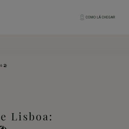
COMO LÁ CHEGAR
6 🏖️
e Lisboa: