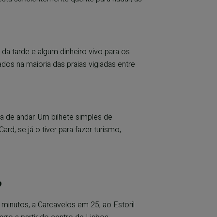
a da tarde e algum dinheiro vivo para os
os na maioria das praias vigiadas entre
ta de andar. Um bilhete simples de
d, se já o tiver para fazer turismo,
?
minutos, a Carcavelos em 25, ao Estoril