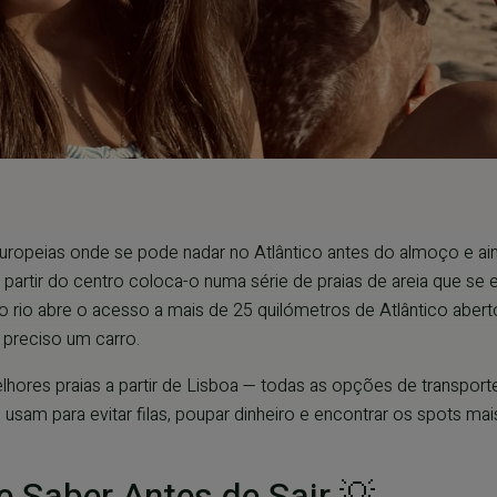
ropeias onde se pode nadar no Atlântico antes do almoço e ainda
rtir do centro coloca-o numa série de praias de areia que se 
 do rio abre o acesso a mais de 25 quilómetros de Atlântico ab
 preciso um carro.
hores praias a partir de Lisboa — todas as opções de transporte
tas usam para evitar filas, poupar dinheiro e encontrar os spo
e Saber Antes de Sair 💡