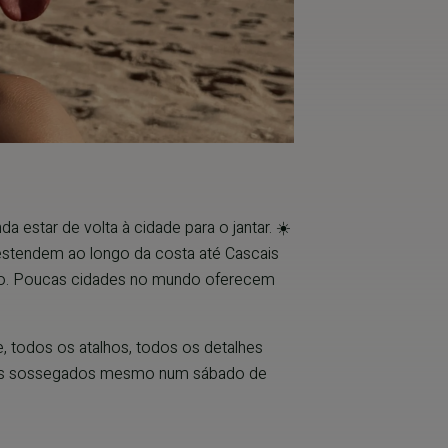
 estar de volta à cidade para o jantar. ☀️
estendem ao longo da costa até Cascais
erto. Poucas cidades no mundo oferecem
, todos os atalhos, todos os detalhes
ts mais sossegados mesmo num sábado de